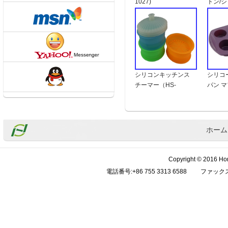
1027)
トン/
かみ/F
ル）(HS
シリコンキッチンス
シリコ
チーマー（HS-
パン マ
1036）
1037)
ホーム
Copyright © 2016 Hor
電話番号:+86 755 3313 6588 ファックス:+8